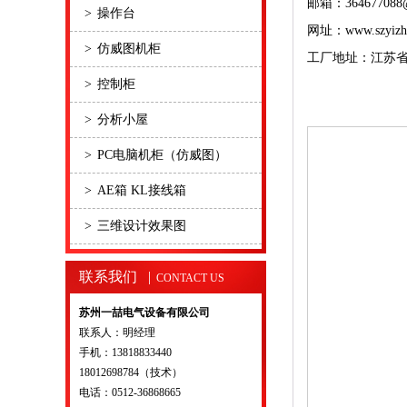
邮箱：364677088@
>
操作台
网址：www.szyizh
>
仿威图机柜
工厂地址：江苏省
>
控制柜
>
分析小屋
>
PC电脑机柜（仿威图）
>
AE箱 KL接线箱
>
三维设计效果图
联系我们 |
CONTACT US
苏州一喆电气设备有限公司
联系人：明经理
手机：13818833440
18012698784（技术）
电话：0512-36868665