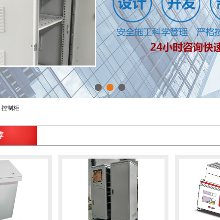
1
2
3
控制柜
荐