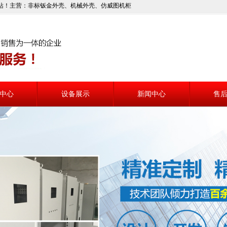
站！主营：非标钣金外壳、机械外壳、仿威图机柜
中心
设备展示
新闻中心
售