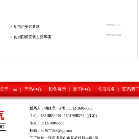
2019-04-22
配电柜安装要求
2019-12-06
仿威图柜安装主要事项
关于一喆
|
产品中心
|
设备展示
|
新闻中心
|
售后服务
|
联系我
联系人：明经理 电话：0512-36868665
手机：13818833440 18012698784（技术）
传真：0512-36868665
邮箱：364677088@qq.com
工厂地址：江苏省昆山市花桥镇新丰路3号