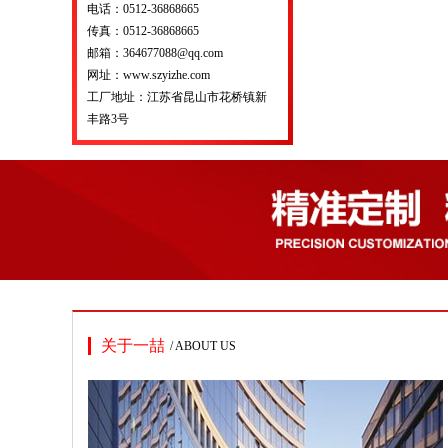
电话：0512-36868665
传真：0512-36868665
邮箱：364677088@qq.com
网址：www.szyizhe.com
工厂地址：江苏省昆山市花桥镇新
丰路3号
关于一喆
/ ABOUT US