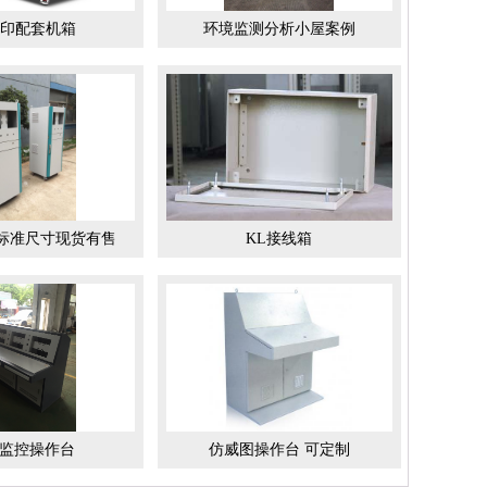
打印配套机箱
环境监测分析小屋案例
 标准尺寸现货有售
KL接线箱
监控操作台
仿威图操作台 可定制