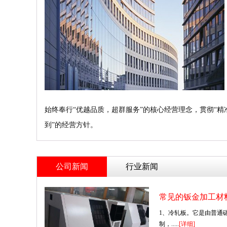
始终奉行“优越品质，超群服务”的核心经营理念，贯彻“
到”的经营方针。
公司新闻
行业新闻
常见的钣金加工材
1、冷轧板。它是由普通
制，.....
[详细]